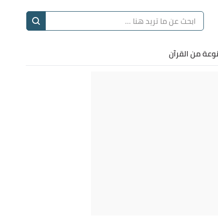
ا
إ
نوعة من القرآن
ا