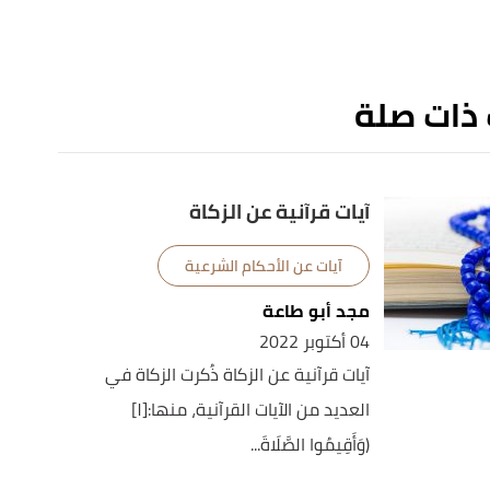
 ذات صلة
آيات قرآنية عن الزكاة
آيات عن الأحكام الشرعية
مجد أبو طاعة
04 أكتوبر 2022
آيات قرآنية عن الزكاة ذُكرت الزكاة في
العديد من الآيات القرآنية، منها:[١]
( وَأَقِيمُوا الصَّلَاةَ...