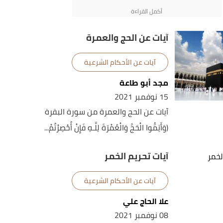
آيات عن الحج والعمرة
آيات عن الأحكام الشرعية
مجد أبو طاعة
15 نوفمبر 2021
آيات عن الحج والعمرة من سورة البقرة
(وَأَتِمُّوا الْحَجَّ وَالْعُمْرَةَ لِلَّـهِ فَإِنْ أُحْصِرْتُمْ...
آيات تحريم الخمر
آيات عن الأحكام الشرعية
علا الحاج علي
08 نوفمبر 2021