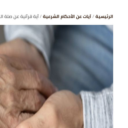
الرئيسية
آيات عن الأحكام الشرعية
آية قرآنية عن صلة ال