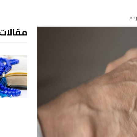
رحم
مقالات