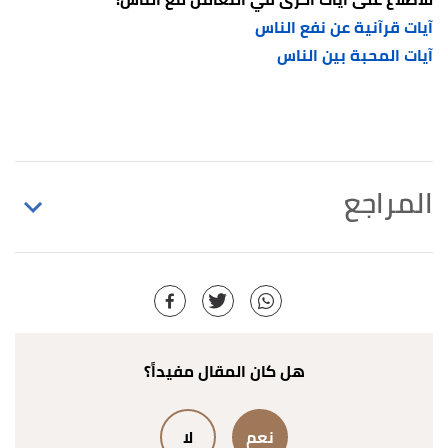
آيات قرآنية عن نفع الناس
آيات المحبة بين الناس
المراجع
↑
"الإحسان"
،
الموسوعة القرآنية
، اطّلع عليه بتاريخ
16/11/2021. بتصرّف.
↑
"الإحسان"
،
الموسوعة القرآنية
، اطّلع عليه بتاريخ
16/11/2021. بتصرّف.
هل كان المقال مفيداً؟
↑
"الاحسان"
،
الموسوعة القرآنية
، اطّلع عليه بتاريخ
نعم
لا
16/11/2021. بتصرّف.