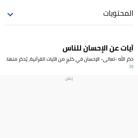
المحتويات
آيات عن الإحسان للناس
ذكر الله -تعالى- الإحسان في كثيرٍ من الآيات القرآنية، يُذكر منها:
[١]