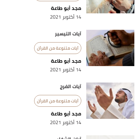
↑
سورة فاطر، آية:34
مجد أبو طاعة
↑
سورة قريش، آية:1-4
14 أكتوبر 2021
↑
سورة الفاتحة، آية:1-7
آيات التيسير
↑
سورة البقرة، آية:255
آيات متنوعة من القرآن
↑
سورة طه، آية:25-28
مجد أبو طاعة
14 أكتوبر 2021
↑
سورة الشرح، آية:1-8
↑
سورة الأنعام، آية:125
آيات الفرج
↑
سورة يونس، آية:57
آيات متنوعة من القرآن
مجد أبو طاعة
14 أكتوبر 2021