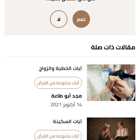
↑
سورة البقرة، آية:163
نعم
لا
↑
سورة آل عمران، آية:1-5
↑
سورة الشرح، آية:1-8
مقالات ذات صلة
↑
سورة الطلاق، آية:2-3
↑
سورة آل عمران، آية:26-27
آيات الخطبة والزواج
↑
سورة الإخلاص، آية:1-4
آيات متنوعة من القرآن
↑
سورة الفلق، آية:1-5
مجد أبو طاعة
↑
سورة الناس، آية:1-6
14 أكتوبر 2021
↑
سورة البقرة، آية:257
آيات السكينة
↑
سورة التوبة، آية:51
آيات متنوعة من القرآن