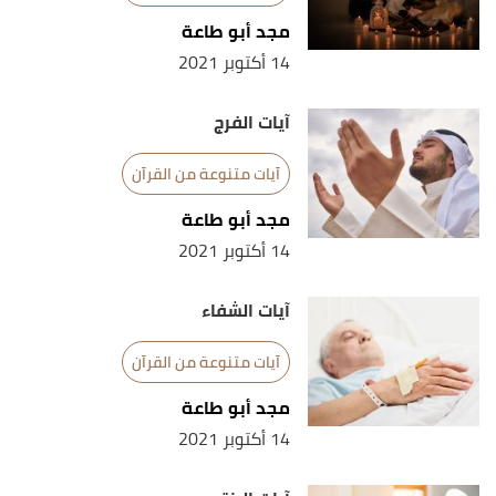
↑
سورة الأنعام، آية:17
مجد أبو طاعة
14 أكتوبر 2021
↑
سورة هود، آية:6
↑
سورة هود، آية:56
آيات الفرج
↑
سورة العنكبوت، آية:60
آيات متنوعة من القرآن
↑
سورة فاطر، آية:2
مجد أبو طاعة
14 أكتوبر 2021
↑
سورة الزمر، آية:38
↑
سورة الطلاق، آية:7
آيات الشفاء
↑
سورة البقرة، آية:214
آيات متنوعة من القرآن
↑
سورة المائدة، آية:16
مجد أبو طاعة
14 أكتوبر 2021
↑
سورة الأنعام، آية:63-64